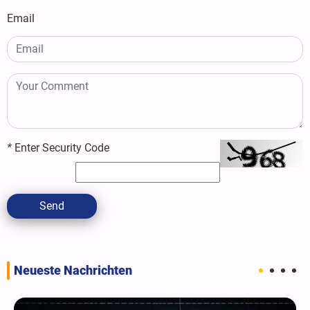
Email
*
Enter Security Code
Send
Neueste Nachrichten