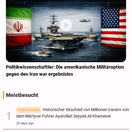
Politikwissenschaftler: Die amerikanische Militäroption
gegen den Iran war ergebnislos
Meistbesucht
Historischer Abschied von Millionen Iranern von
Perkhidmatan
dem Märtyrer-Führer Ayatollah Seyyed Ali Khamenei
29 days ago