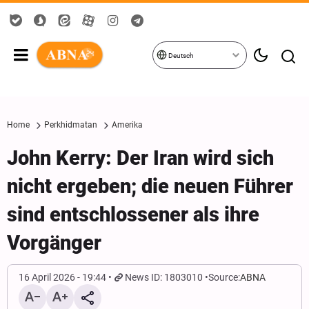
Deutsch
Home
Perkhidmatan
Amerika
John Kerry: Der Iran wird sich
nicht ergeben; die neuen Führer
sind entschlossener als ihre
Vorgänger
16 April 2026 - 19:44
News ID: 1803010
Source:
ABNA