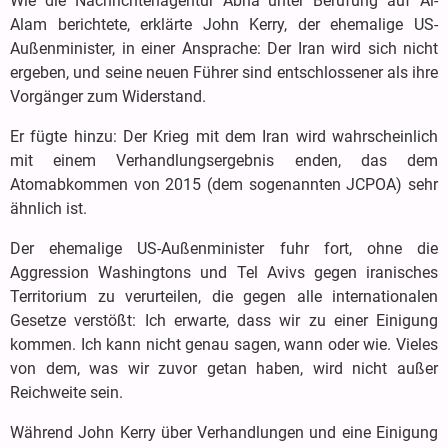
Wie die Nachrichtenagentur Abna unter Berufung auf Al-
Alam berichtete, erklärte John Kerry, der ehemalige US-
Außenminister, in einer Ansprache: Der Iran wird sich nicht
ergeben, und seine neuen Führer sind entschlossener als ihre
Vorgänger zum Widerstand.
Er fügte hinzu: Der Krieg mit dem Iran wird wahrscheinlich
mit einem Verhandlungsergebnis enden, das dem
Atomabkommen von 2015 (dem sogenannten JCPOA) sehr
ähnlich ist.
Der ehemalige US-Außenminister fuhr fort, ohne die
Aggression Washingtons und Tel Avivs gegen iranisches
Territorium zu verurteilen, die gegen alle internationalen
Gesetze verstößt: Ich erwarte, dass wir zu einer Einigung
kommen. Ich kann nicht genau sagen, wann oder wie. Vieles
von dem, was wir zuvor getan haben, wird nicht außer
Reichweite sein.
Während John Kerry über Verhandlungen und eine Einigung