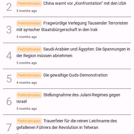
China warnt vor „Konfrontation“ mit den USA
Perkhidmatan
5 months ago
Fragwürdige Verlegung Tausender Terroristen
Perkhidmatan
mit syrischer Staatsbürgerschaft in den Irak
5 months ago
Saudi-Arabien und Ägypten: Die Spannungen in
Perkhidmatan
der Region müssen abnehmen
5 months ago
Die gewaltige Quds-Demonstration
Perkhidmatan
4 months ago
Stellungnahme des Julani-Regimes gegen
Perkhidmatan
Israel
5 months ago
Trauerfeier für die reinen Leichname des
Perkhidmatan
gefallenen Führers der Revolution in Teheran