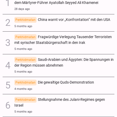
dem Märtyrer-Führer Ayatollah Seyyed Ali Khamenei
28 days ago
China warnt vor „Konfrontation“ mit den USA
Perkhidmatan
5 months ago
Fragwürdige Verlegung Tausender Terroristen
Perkhidmatan
mit syrischer Staatsbürgerschaft in den Irak
5 months ago
Saudi-Arabien und Ägypten: Die Spannungen in
Perkhidmatan
der Region müssen abnehmen
5 months ago
Die gewaltige Quds-Demonstration
Perkhidmatan
4 months ago
Stellungnahme des Julani-Regimes gegen
Perkhidmatan
Israel
5 months ago