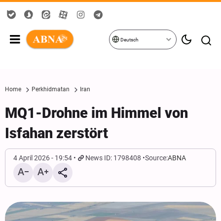
Deutsch
Home
Perkhidmatan
Iran
MQ1-Drohne im Himmel von
Isfahan zerstört
4 April 2026 - 19:54
News ID: 1798408
Source:
ABNA