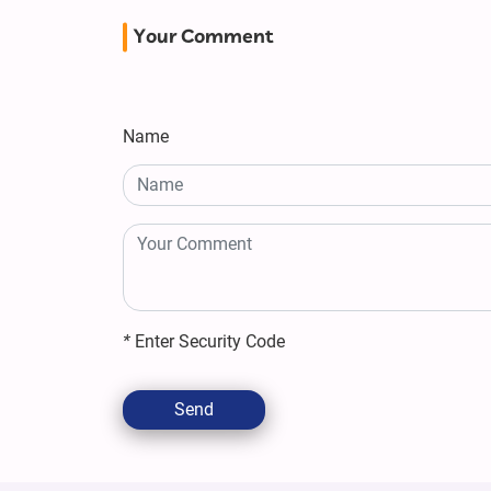
Your Comment
Name
*
Enter Security Code
Send