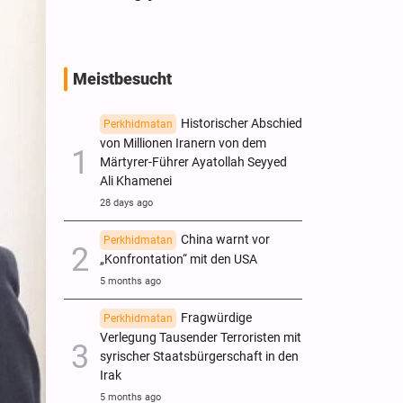
Meistbesucht
Historischer Abschied
Perkhidmatan
von Millionen Iranern von dem
Märtyrer-Führer Ayatollah Seyyed
Ali Khamenei
28 days ago
China warnt vor
Perkhidmatan
„Konfrontation“ mit den USA
5 months ago
Fragwürdige
Perkhidmatan
Verlegung Tausender Terroristen mit
syrischer Staatsbürgerschaft in den
Irak
5 months ago