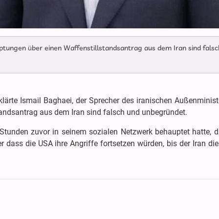
ungen über einen Waffenstillstandsantrag aus dem Iran sind falsc
klärte Ismail Baghaei, der Sprecher des iranischen Außenminis
andsantrag aus dem Iran sind falsch und unbegründet.
Stunden zuvor in seinem sozialen Netzwerk behauptet hatte, d
r dass die USA ihre Angriffe fortsetzen würden, bis der Iran di