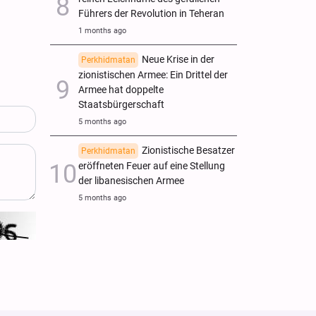
Führers der Revolution in Teheran
1 months ago
Neue Krise in der
Perkhidmatan
zionistischen Armee: Ein Drittel der
Armee hat doppelte
Staatsbürgerschaft
5 months ago
Zionistische Besatzer
Perkhidmatan
eröffneten Feuer auf eine Stellung
der libanesischen Armee
5 months ago