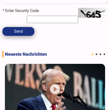
*
Enter Security Code
Send
Neueste Nachrichten