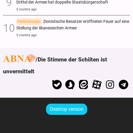
Drittel der Armee hat doppelte Staatsbürgerschaft
5 months ago
Zionistische Besatzer eröffneten Feuer auf eine
Perkhidmatan
Stellung der libanesischen Armee
5 months ago
Die Stimme der Schiiten ist
unvermittelt
Desktop version