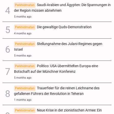
Saudi-Arabien und Ägypten: Die Spannungen in
Perkhidmatan
der Region müssen abnehmen
5 months ago
Die gewaltige Quds-Demonstration
Perkhidmatan
4 months ago
Stellungnahme des Julani-Regimes gegen
Perkhidmatan
Israel
5 months ago
Politico: USA übermittelten Europa eine
Perkhidmatan
Botschaft auf der Münchner Konferenz
5 months ago
Trauerfeier für die reinen Leichname des
Perkhidmatan
gefallenen Führers der Revolution in Teheran
1 months ago
Neue Krise in der zionistischen Armee: Ein
Perkhidmatan