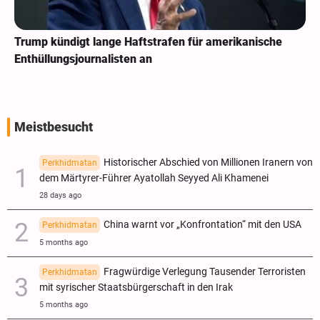
Trump kündigt lange Haftstrafen für amerikanische
Enthüllungsjournalisten an
Meistbesucht
Historischer Abschied von Millionen Iranern von
Perkhidmatan
dem Märtyrer-Führer Ayatollah Seyyed Ali Khamenei
28 days ago
China warnt vor „Konfrontation“ mit den USA
Perkhidmatan
5 months ago
Fragwürdige Verlegung Tausender Terroristen
Perkhidmatan
mit syrischer Staatsbürgerschaft in den Irak
5 months ago