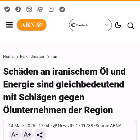
Deutsch
Home
Perkhidmatan
Iran
Schäden an iranischem Öl und
Energie sind gleichbedeutend
mit Schlägen gegen
Ölunternehmen der Region
14 März 2026 - 17:04
News ID: 1791788
Source:
ABNA