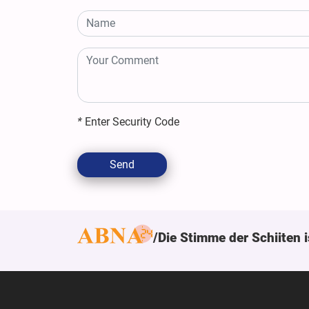
*
Enter Security Code
Send
Die Stimme der Schiiten i