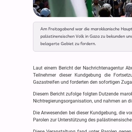
Am Freitagabend war die marokkanische Haupt
palästinensischen Volk in Gaza zu bekunden un
belagerte Gebiet zu fordern.
Laut einem Bericht der Nachrichtenagentur Abn
Teilnehmer dieser Kundgebung die Fortsetz
Gazastreifen und forderten den sofortigen Zugan
Diesem Bericht zufolge folgten Dutzende marokk
Nichtregierungsorganisation, und nahmen an die
Die Anwesenden bei dieser Kundgebung, die vo
Parolen zur Unterstützung des palästinensische
Diese Veranstaltung fand unter Parolen gegen 