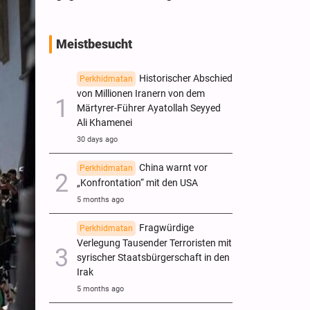
Meistbesucht
Historischer Abschied
Perkhidmatan
von Millionen Iranern von dem
Märtyrer-Führer Ayatollah Seyyed
Ali Khamenei
30 days ago
China warnt vor
Perkhidmatan
„Konfrontation“ mit den USA
5 months ago
Fragwürdige
Perkhidmatan
Verlegung Tausender Terroristen mit
syrischer Staatsbürgerschaft in den
Irak
5 months ago