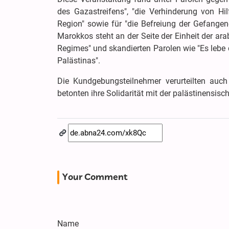
des Gazastreifens", "die Verhinderung von H
Region" sowie für "die Befreiung der Gefangen
Marokkos steht an der Seite der Einheit der ar
Regimes" und skandierten Parolen wie "Es lebe d
Palästinas".
Die Kundgebungsteilnehmer verurteilten auch
betonten ihre Solidarität mit der palästinensisc
Your Comment
Name