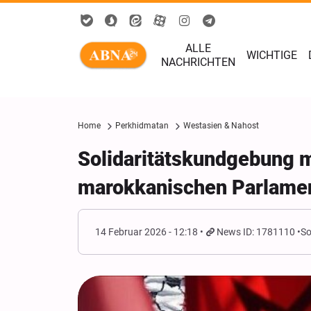
ALLE
WICHTIGE
NACHRICHTEN
Home
Perkhidmatan
Westasien & Nahost
Solidaritätskundgebung m
marokkanischen Parlame
14 Februar 2026 - 12:18
News ID: 1781110
So