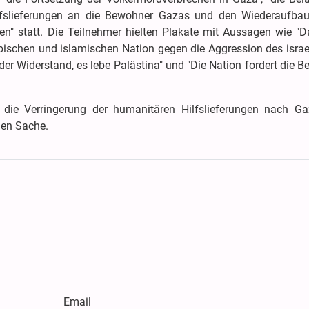
ilfslieferungen an die Bewohner Gazas und den Wiederaufbau
en" statt. Die Teilnehmer hielten Plakate mit Aussagen wie "D
abischen und islamischen Nation gegen die Aggression des isra
er Widerstand, es lebe Palästina" und "Die Nation fordert die B
 die Verringerung der humanitären Hilfslieferungen nach G
hen Sache.
Email