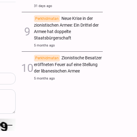
31 days ago
Neue Krise in der
Perkhidmatan
zionistischen Armee: Ein Drittel der
Armee hat doppelte
Staatsbürgerschaft
5 months ago
Zionistische Besatzer
Perkhidmatan
eröffneten Feuer auf eine Stellung
der libanesischen Armee
5 months ago