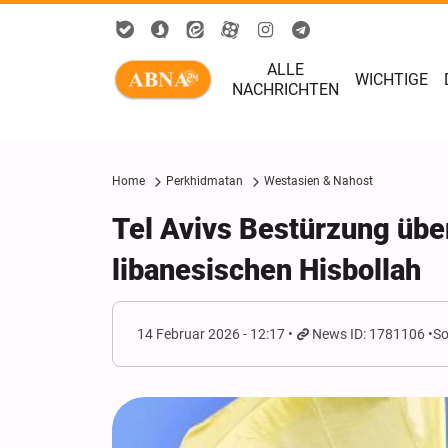
ALLE
WICHTIGE
NACHRICHTEN
Home
Perkhidmatan
Westasien & Nahost
Tel Avivs Bestürzung übe
libanesischen Hisbollah
14 Februar 2026 - 12:17
News ID: 1781106
So