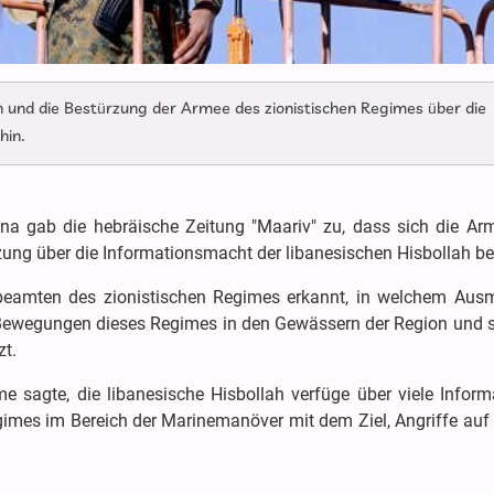
n und die Bestürzung der Armee des zionistischen Regimes über die
hin.
na gab die hebräische Zeitung "Maariv" zu, dass sich die Ar
ung über die Informationsmacht der libanesischen Hisbollah be
sbeamten des zionistischen Regimes erkannt, in welchem Aus
 Bewegungen dieses Regimes in den Gewässern der Region und s
zt.
me sagte, die libanesische Hisbollah verfüge über viele Infor
mes im Bereich der Marinemanöver mit dem Ziel, Angriffe auf 