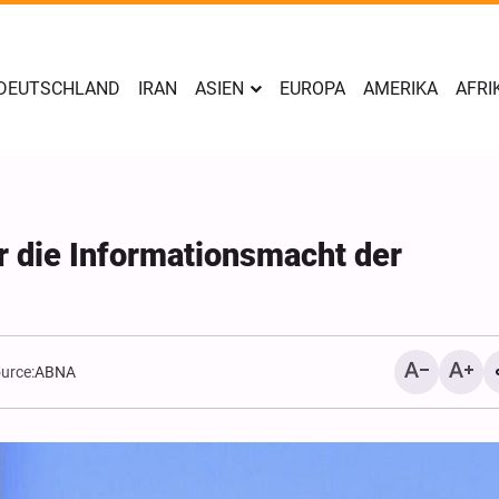
DEUTSCHLAND
IRAN
ASIEN
EUROPA
AMERIKA
AFRI
r die Informationsmacht der
urce:
ABNA
Scharfe Warnung aus Sa
Riad