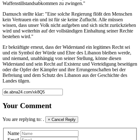
Waffenstillstandsabkommen zu zwingen."
Damusch stellte klar: "Eine solche Regierung flößt den Menschen
kein Vertrauen ein und ist für sie keine Zuflucht. Alle müssen
wissen, dass unser Volk nicht aufgeben und sich nicht zurückziehen
wird und weiterhin auf der vollständigen Einhaltung seiner Rechte
bestehen wird."
Er bekräftigte erneut, dass der Widerstand ein legitimes Recht sei
und ein Symbol der Würde und Ehre des Libanon bleiben werde,
und niemand, unabhängig von seiner Stellung, könne diesen
Widerstand und sein Recht auf Existenz und Verteidigung beseitigen
oder die Opfer der Kämpfer und ihre Errungenschaften bei der
Befreiung und dem Schutz des Libanon aus der Geschichte des
Landes tilgen.
Your Comment
You are replying to:
.
×
Cancel Reply
Name
Email