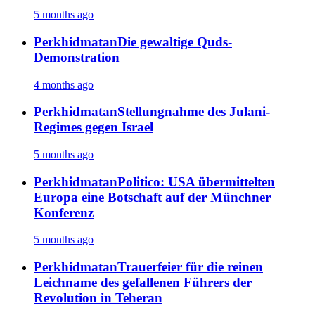
5 months ago
Perkhidmatan
Die gewaltige Quds-
Demonstration
4 months ago
Perkhidmatan
Stellungnahme des Julani-
Regimes gegen Israel
5 months ago
Perkhidmatan
Politico: USA übermittelten
Europa eine Botschaft auf der Münchner
Konferenz
5 months ago
Perkhidmatan
Trauerfeier für die reinen
Leichname des gefallenen Führers der
Revolution in Teheran