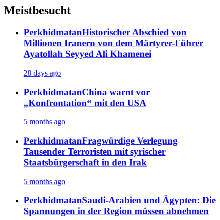
Meistbesucht
Perkhidmatan
Historischer Abschied von
Millionen Iranern von dem Märtyrer-Führer
Ayatollah Seyyed Ali Khamenei
28 days ago
Perkhidmatan
China warnt vor
„Konfrontation“ mit den USA
5 months ago
Perkhidmatan
Fragwürdige Verlegung
Tausender Terroristen mit syrischer
Staatsbürgerschaft in den Irak
5 months ago
Perkhidmatan
Saudi-Arabien und Ägypten: Die
Spannungen in der Region müssen abnehmen