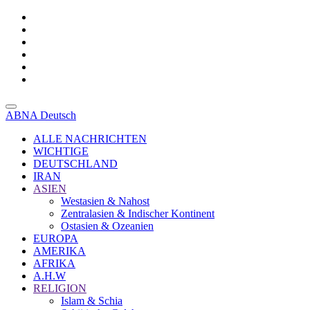
ABNA Deutsch
ALLE NACHRICHTEN
WICHTIGE
DEUTSCHLAND
IRAN
ASIEN
Westasien & Nahost
Zentralasien & Indischer Kontinent
Ostasien & Ozeanien
EUROPA
AMERIKA
AFRIKA
A.H.W
RELIGION
Islam & Schia