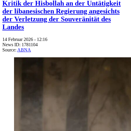
Kritik der Hisbollah an der Untätigkeit
der libanesischen Regierung angesichts
der Verletzung der Souveränität des
Landes
14 Februar 2026 - 12:16
News ID: 1781104
Source:
ABNA