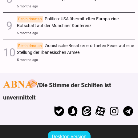
5 months ago
Politico: USA übermittelten Europa eine
Perkhidmatan
Botschaft auf der Münchner Konferenz
5 months ago
Zionistische Besatzer eröffneten Feuer auf eine
Perkhidmatan
Stellung der libanesischen Armee
5 months ago
Die Stimme der Schiiten ist
unvermittelt
Desktop version