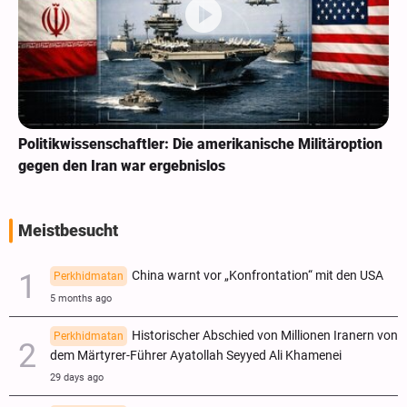
Politikwissenschaftler: Die amerikanische Militäroption
gegen den Iran war ergebnislos
Meistbesucht
China warnt vor „Konfrontation“ mit den USA
Perkhidmatan
5 months ago
Historischer Abschied von Millionen Iranern von
Perkhidmatan
dem Märtyrer-Führer Ayatollah Seyyed Ali Khamenei
29 days ago