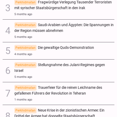
Fragwürdige Verlegung Tausender Terroristen
Perkhidmatan
mit syrischer Staatsbürgerschaft in den Irak
5 months ago
Saudi-Arabien und Ägypten: Die Spannungen in
Perkhidmatan
der Region müssen abnehmen
5 months ago
Die gewaltige Quds-Demonstration
Perkhidmatan
4 months ago
Stellungnahme des Julani-Regimes gegen
Perkhidmatan
Israel
5 months ago
Trauerfeier für die reinen Leichname des
Perkhidmatan
gefallenen Führers der Revolution in Teheran
1 months ago
Neue Krise in der zionistischen Armee: Ein
Perkhidmatan
Drittel der Armee hat doppelte Staatsbürgerschaft