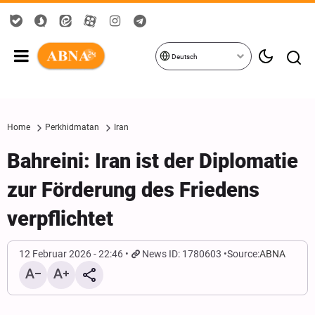
Deutsch
Home
Perkhidmatan
Iran
Bahreini: Iran ist der Diplomatie
zur Förderung des Friedens
verpflichtet
12 Februar 2026 - 22:46
News ID: 1780603
Source:
ABNA