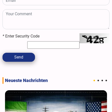
*
Enter Security Code
Send
Neueste Nachrichten