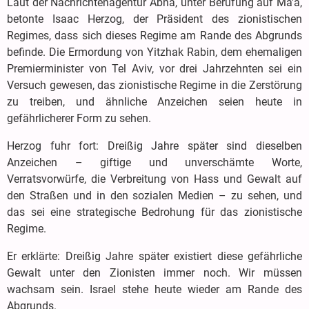
Laut der Nachrichtenagentur Abna, unter Berufung auf Ma'a,
betonte Isaac Herzog, der Präsident des zionistischen
Regimes, dass sich dieses Regime am Rande des Abgrunds
befinde. Die Ermordung von Yitzhak Rabin, dem ehemaligen
Premierminister von Tel Aviv, vor drei Jahrzehnten sei ein
Versuch gewesen, das zionistische Regime in die Zerstörung
zu treiben, und ähnliche Anzeichen seien heute in
gefährlicherer Form zu sehen.
Herzog fuhr fort: Dreißig Jahre später sind dieselben
Anzeichen – giftige und unverschämte Worte,
Verratsvorwürfe, die Verbreitung von Hass und Gewalt auf
den Straßen und in den sozialen Medien – zu sehen, und
das sei eine strategische Bedrohung für das zionistische
Regime.
Er erklärte: Dreißig Jahre später existiert diese gefährliche
Gewalt unter den Zionisten immer noch. Wir müssen
wachsam sein. Israel stehe heute wieder am Rande des
Abgrunds.