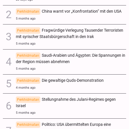
China warnt vor „Konfrontation“ mit den USA
Perkhidmatan
5 months ago
Fragwürdige Verlegung Tausender Terroristen
Perkhidmatan
mit syrischer Staatsbürgerschaft in den Irak
5 months ago
Saudi-Arabien und Ägypten: Die Spannungen in
Perkhidmatan
der Region müssen abnehmen
5 months ago
Die gewaltige Quds-Demonstration
Perkhidmatan
4 months ago
Stellungnahme des Julani-Regimes gegen
Perkhidmatan
Israel
5 months ago
Politico: USA übermittelten Europa eine
Perkhidmatan