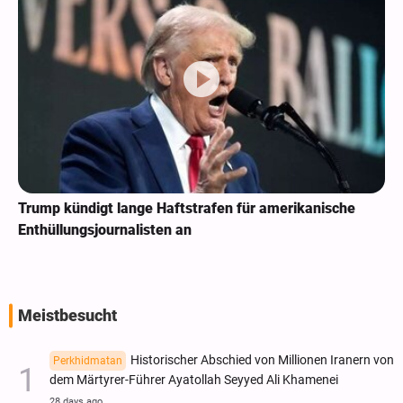
Trump kündigt lange Haftstrafen für amerikanische
Enthüllungsjournalisten an
Meistbesucht
Historischer Abschied von Millionen Iranern von
Perkhidmatan
dem Märtyrer-Führer Ayatollah Seyyed Ali Khamenei
28 days ago