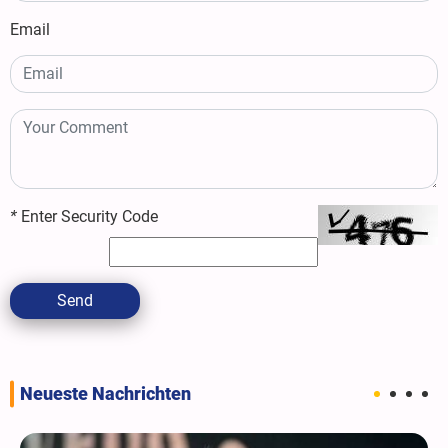
Email
*
Enter Security Code
Send
Neueste Nachrichten