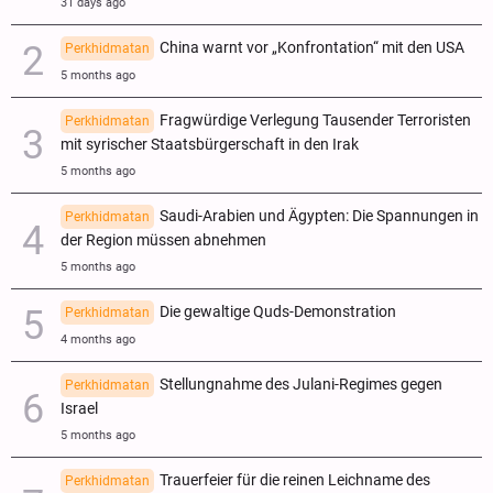
31 days ago
China warnt vor „Konfrontation“ mit den USA
Perkhidmatan
5 months ago
Fragwürdige Verlegung Tausender Terroristen
Perkhidmatan
mit syrischer Staatsbürgerschaft in den Irak
5 months ago
Saudi-Arabien und Ägypten: Die Spannungen in
Perkhidmatan
der Region müssen abnehmen
5 months ago
Die gewaltige Quds-Demonstration
Perkhidmatan
4 months ago
Stellungnahme des Julani-Regimes gegen
Perkhidmatan
Israel
5 months ago
Trauerfeier für die reinen Leichname des
Perkhidmatan