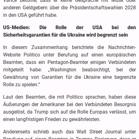
Vance betonte, dass er keine Gespräche mit Musk oder
anderen Geldgebern über die Präsidentschaftswahlen 2028
in den USA geführt habe.
US-Medien: Die Rolle der USA bei den
Sicherheitsgarantien für die Ukraine wird begrenzt sein
In diesem Zusammenhang berichtete die Nachrichten-
Website Politico unter Berufung auf einen europäischen
Beamten, dass ein Pentagon-Beamter einigen Verbündeten
mitgeteilt habe: „Washington beabsichtigt, bei der
Gewährung von Garantien für die Ukraine eine begrenzte
Rolle zu spielen.“
Laut den Beamten, die mit Politico sprachen, haben diese
Äußerungen der Amerikaner bei den Verbündeten Besorgnis
ausgelöst, da Trump sich auf die Rolle Europas verlässt, um
einen langfristigen Frieden zu gewährleisten.
Andererseits schrieb auch das Wall Street Journal unter