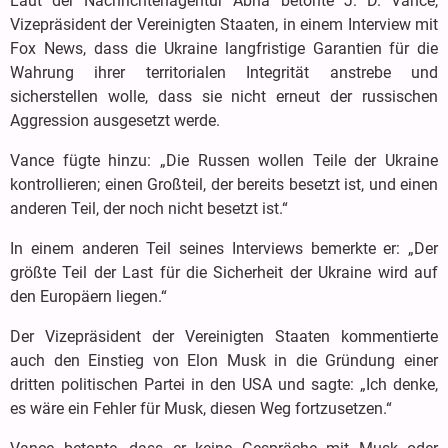
Laut der Nachrichtenagentur Abna betonte J. D. Vance,
Vizepräsident der Vereinigten Staaten, in einem Interview mit
Fox News, dass die Ukraine langfristige Garantien für die
Wahrung ihrer territorialen Integrität anstrebe und
sicherstellen wolle, dass sie nicht erneut der russischen
Aggression ausgesetzt werde.
Vance fügte hinzu: „Die Russen wollen Teile der Ukraine
kontrollieren; einen Großteil, der bereits besetzt ist, und einen
anderen Teil, der noch nicht besetzt ist.“
In einem anderen Teil seines Interviews bemerkte er: „Der
größte Teil der Last für die Sicherheit der Ukraine wird auf
den Europäern liegen.“
Der Vizepräsident der Vereinigten Staaten kommentierte
auch den Einstieg von Elon Musk in die Gründung einer
dritten politischen Partei in den USA und sagte: „Ich denke,
es wäre ein Fehler für Musk, diesen Weg fortzusetzen.“