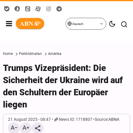
Deutsch
Home
Perkhidmatan
Amerika
Trumps Vizepräsident: Die
Sicherheit der Ukraine wird auf
den Schultern der Europäer
liegen
21 August 2025 - 08:47
News ID: 1718807
Source:
ABNA