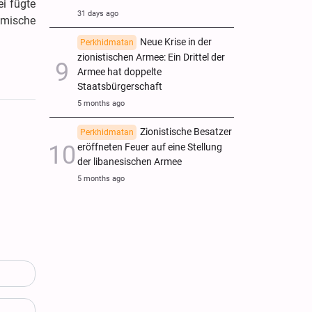
ei fügte
31 days ago
amische
Neue Krise in der
Perkhidmatan
zionistischen Armee: Ein Drittel der
Armee hat doppelte
Staatsbürgerschaft
5 months ago
Zionistische Besatzer
Perkhidmatan
eröffneten Feuer auf eine Stellung
der libanesischen Armee
5 months ago