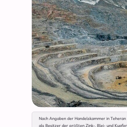
Nach Angaben der Handelskammer in Teheran ve
als Besitzer der größten Zink-, Blei- und Kupfe