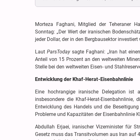
Morteza Faghani, Mitglied der Teheraner Ha
Sonntag: „Der Wert der iranischen Bodenschätz
jeder Dollar, der in den Bergbausektor investiert
Laut
ParsToday
sagte Faghani: „Iran hat einen
Anteil von 15 Prozent an den weltweiten Minera
Stelle bei den weltweiten Eisen- und Stahlreserv
Entwicklung der Khaf-Herat-Eisenbahnlinie
Eine hochrangige iranische Delegation ist 
insbesondere die Khaf-Herat-Eisenbahnlinie, 
Entwicklung des Handels und die Beseitigung v
Probleme und Kapazitäten der Eisenbahnlinie K
Abdullah Erjaei, iranischer Vizeminister für S
Gesetz muss das Transitvolumen aus Iran auf 40