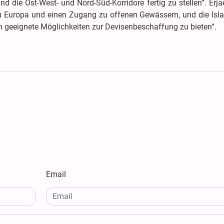
die Ost-West- und Nord-Süd-Korridore fertig zu stellen“. Erja
zu Europa und einen Zugang zu offenen Gewässern, und die Isl
n geeignete Möglichkeiten zur Devisenbeschaffung zu bieten“.
Email