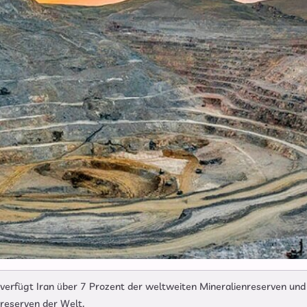
rfügt Iran über 7 Prozent der weltweiten Mineralienreserven und 
rreserven der Welt.