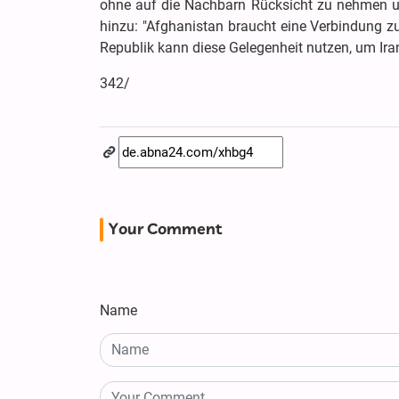
ohne auf die Nachbarn Rücksicht zu nehmen und 
hinzu: "Afghanistan braucht eine Verbindung 
Republik kann diese Gelegenheit nutzen, um Ira
342/
Your Comment
Name