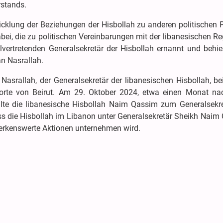
rstands.
wicklung der Beziehungen der Hisbollah zu anderen politischen 
bei, die zu politischen Vereinbarungen mit der libanesischen R
vertretenden Generalsekretär der Hisbollah ernannt und behiel
n Nasrallah.
srallah, der Generalsekretär der libanesischen Hisbollah, be
Vororte von Beirut. Am 29. Oktober 2024, etwa einen Monat n
te die libanesische Hisbollah Naim Qassim zum Generalsekre
ass die Hisbollah im Libanon unter Generalsekretär Sheikh Nai
rkenswerte Aktionen unternehmen wird.