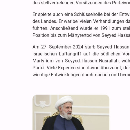
des stellvertretenden Vorsitzenden des Parteivo
Er spielte auch eine Schlüsselrolle bei der Ent
des Landes. Er war bei vielen Verhandlungen da
führten. Anschließend wurde er 1991 zum stell
Position bis zum Märtyrertod von Seyyed Hassa
Am 27. September 2024 starb Sayyed Hassan Na
israelischen Luftangriff auf die südlichen 
Martyrium von Seyyed Hassan Nasrallah, wähl
Partei. Viele Experten sind davon überzeugt, d
wichtige Entwicklungen durchmachen und beme