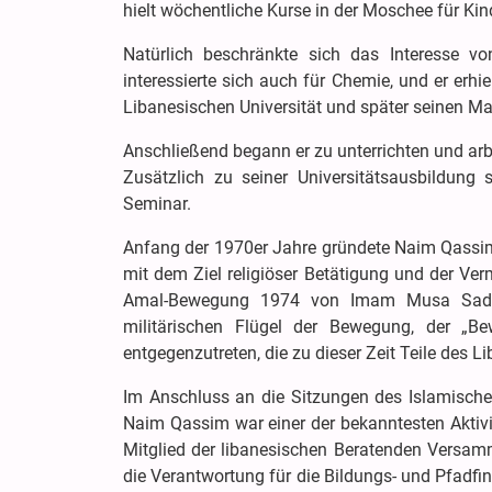
hielt wöchentliche Kurse in der Moschee für Ki
Natürlich beschränkte sich das Interesse v
interessierte sich auch für Chemie, und er erh
Libanesischen Universität und später seinen Ma
Anschließend begann er zu unterrichten und arbe
Zusätzlich zu seiner Universitätsausbildun
Seminar.
Anfang der 1970er Jahre gründete Naim Qassim
mit dem Ziel religiöser Betätigung und der Ve
Amal-Bewegung 1974 von Imam Musa Sadr 
militärischen Flügel der Bewegung, der „Be
entgegenzutreten, die zu dieser Zeit Teile des Li
Im Anschluss an die Sitzungen des Islamisch
Naim Qassim war einer der bekanntesten Aktivis
Mitglied der libanesischen Beratenden Versam
die Verantwortung für die Bildungs- und Pfadfin