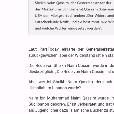
Sheikh Naim Qassim, der Generalsekretär der li
des Martyriums von General Qassem Soleimani 
USA den Märtyrertod fanden: „Der Widerstand 
entscheidende Kraft, und sie bestimmt, wie W
und welche Waffen eingesetzt werden".
Laut ParsToday erklärte der Generalsekretä
zurückgewichen, aber der Widerstand ist ein star
Die Rede von Sheikh Naim Qassim wurde in den
diesbezüglich: „Die Rede von Naim Qassim ist sc
Aber wer ist Sheikh Naim Qassim, der nach 
Hisbollah im Libanon wurde?
Naim bin Muhammad Naim Qassim wurde im Fe
Südlibanon geboren. Er ist verheiratet und hat
als Jugendlicher dazu islamische Bücher zu stu