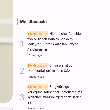
Meistbesucht
Historischer Abschied
Perkhidmatan
von Millionen Iranern von dem
Märtyrer-Führer Ayatollah Seyyed
Ali Khamenei
29 days ago
China warnt vor
Perkhidmatan
„Konfrontation“ mit den USA
5 months ago
Fragwürdige
Perkhidmatan
Verlegung Tausender Terroristen mit
syrischer Staatsbürgerschaft in den
Irak
5 months ago